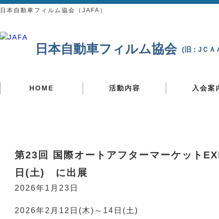
日本自動車フィルム協会（JAFA）
日本自動車フィルム協会
(旧：JＣ
HOME
活動内容
入会案
第23回 国際オートアフターマーケットEXPO2
日(土) に出展
2026年1月23日
2026年2月12日(木)～14日(土)