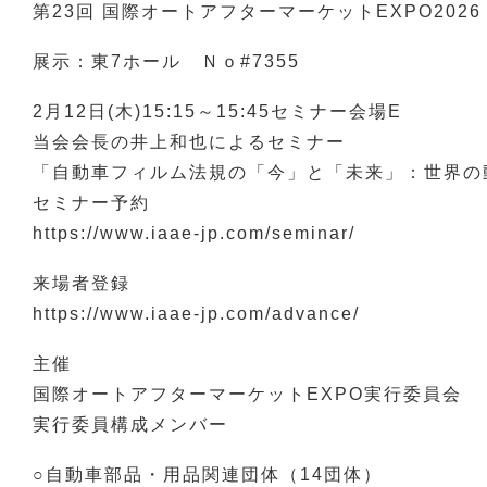
第23回 国際オートアフターマーケットEXPO2026（
展示：東7ホール Ｎｏ#7355
2月12日(木)15:15～15:45セミナー会場E
当会会長の井上和也によるセミナー
「自動車フィルム法規の「今」と「未来」：世界の
セミナー予約
https://www.iaae-jp.com/seminar/
来場者登録
https://www.iaae-jp.com/advance/
主催
国際オートアフターマーケットEXPO実行委員会
実行委員構成メンバー
○自動車部品・用品関連団体（14団体）